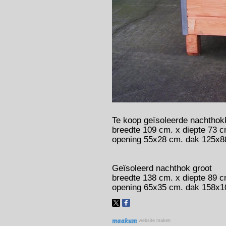
Te koop geïsoleerde nachthok
breedte 109 cm. x diepte 73 c
opening 55x28 cm. dak 125x8
Geïsoleerd nachthok groot
breedte 138 cm. x diepte 89 c
opening 65x35 cm. dak 158x1
website maken