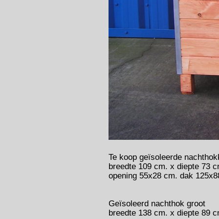
Te koop geïsoleerde nachthok
breedte 109 cm. x diepte 73 c
opening 55x28 cm. dak 125x8
Geïsoleerd nachthok groot
breedte 138 cm. x diepte 89 c